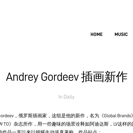
HOME
MUSIC
Andrey Gordeev 插画新作
In
Daily
y Gordeev，俄罗斯插画家，这组是他的新作，名为《Global Brand
OW TO》杂志所作，用一些趣味的场景诠释如阿迪达斯，LV这样
的作品一直以来以细腻生动逼真著称，作品站点：