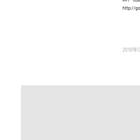
http://g
2010年