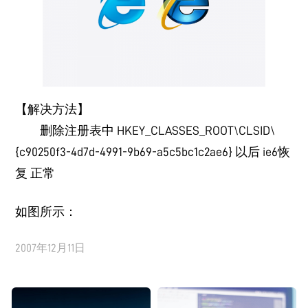
【解决方法】
删除注册表中 HKEY_CLASSES_ROOT\CLSID\
{c90250f3-4d7d-4991-9b69-a5c5bc1c2ae6} 以后 ie6恢
复 正常
如图所示：
2007年12月11日