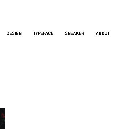
DESIGN
TYPEFACE
SNEAKER
ABOUT