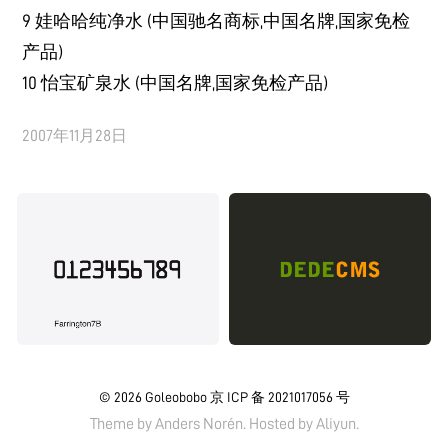
9 娃哈哈纯净水 (中国驰名商标,中国名牌,国家免检
产品)
10 怡宝矿泉水 (中国名牌,国家免检产品)
2007年11月28日
© 2026
Goleobobo
京 ICP 备 2021017056 号
Theme by
Anders Norén.
Hosted by
Aliyun
.