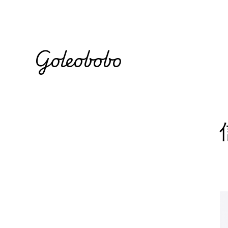
Goleobobo