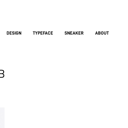
DESIGN
TYPEFACE
SNEAKER
ABOUT
B