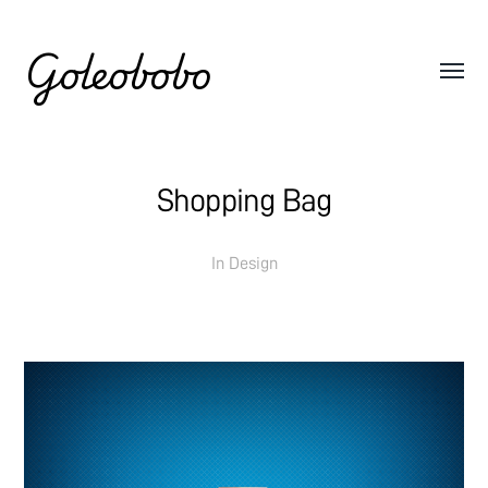
Goleobobo
Shopping Bag
In
Design