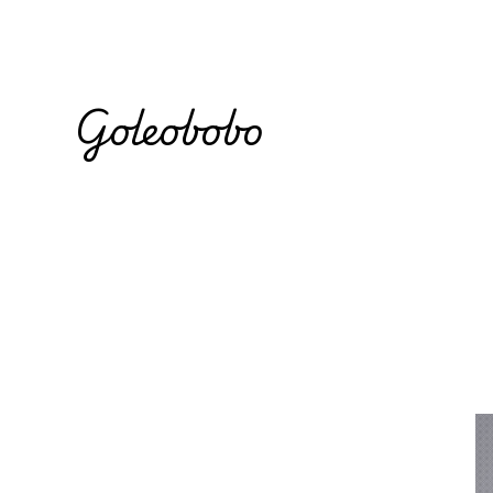
Goleobobo