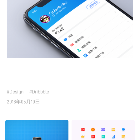
#
Design
#
Dribbble
2018年05月10日