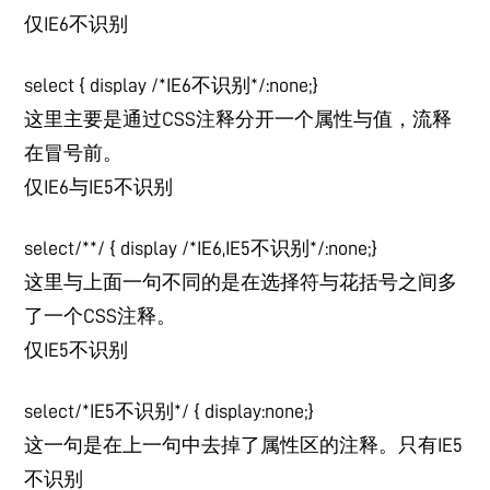
仅IE6不识别
select { display /*IE6不识别*/:none;}
这里主要是通过CSS注释分开一个属性与值，流释
在冒号前。
仅IE6与IE5不识别
select/**/ { display /*IE6,IE5不识别*/:none;}
这里与上面一句不同的是在选择符与花括号之间多
了一个CSS注释。
仅IE5不识别
select/*IE5不识别*/ { display:none;}
这一句是在上一句中去掉了属性区的注释。只有IE5
不识别