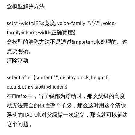
盒模型解决方法
selct {width:IE5.x宽度; voice-family :"\"}\""; voice-
family:inherit; width:正确宽度;}
盒模型的清除方法不是通过!important来处理的。这
点要明确。
清除浮动
select:after {content:"."; display:block; height:0;
clear:both; visibility:hidden;}
在Firefox中，当子级都为浮动时，那么父级的高度
就无法完全的包住整个子级，那么这时用这个清除
浮动的HACK来对父级做一次定义，那么就可以解决
这个问题 。