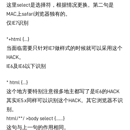
这里select是选择符，根据情况更换。第二句是
MAC上safari浏览器独有的。
仅IE7识别
*+html {…}
当面临需要只针对IE7做样式的时候就可以采用这个
HACK。
IE6及IE6以下识别
* html {…}
这个地方要特别注意很多地主都写了是IE6的HACK
其实IE5.x同样可以识别这个HACK。其它浏览器不识
别。
html/**/ >body select {……}
这句与上一句的作用相同。