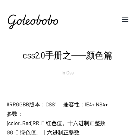
Goleobobo
css2.0手册之——颜色篇
In
Css
#RRGGBB版本：CSS1 兼容性：IE4+ NS4+
参数：
[color=Red]RR : 红色值。十六进制正整数
GG : 绿色值。十六进制正整数