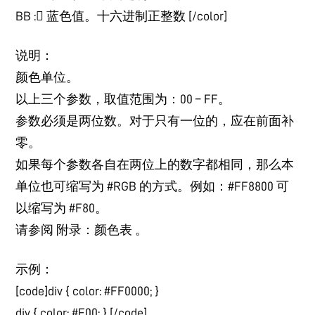
BB : 蓝色值。十六进制正整数 [/color]
说明：
颜色单位。
以上三个参数，取值范围为：00 – FF。
参数必须是两位数。对于只有一位的，应在前面补
零。
如果每个参数各自在两位上的数字都相同，那么本
单位也可缩写为 #RGB 的方式。例如：#FF8800 可
以缩写为 #F80。
请参阅 附录：颜色表 。
示例：
[code]div { color: #FF0000; }
div { color: #F00; } [/code]