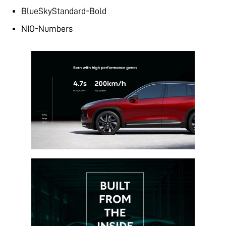
BlueSkyStandard-Bold
NIO-Numbers