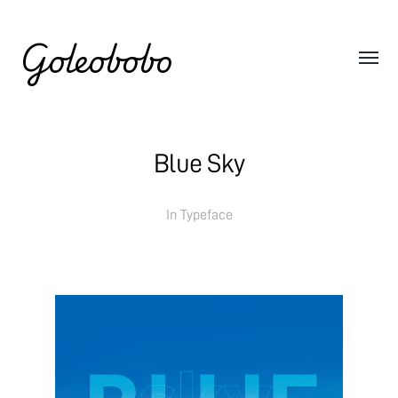
Goleobobo
Blue Sky
In
Typeface