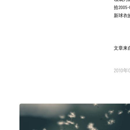
拾20
新球衣
文章来
2010年