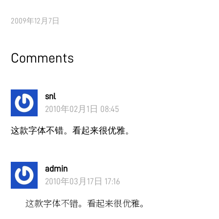
2009年12月7日
Comments
snl
2010年02月1日 08:45
这款字体不错。看起来很优雅。
admin
2010年03月17日 17:16
这款字体不错。看起来很优雅。