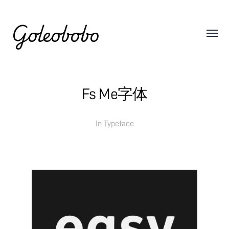
Goleobobo
Fs Me字体
In
Typeface