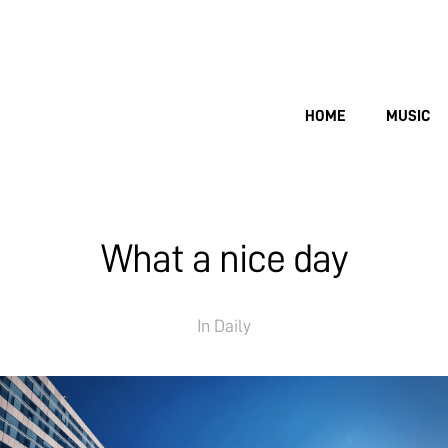
HOME
MUSIC
What a nice day
In
Daily