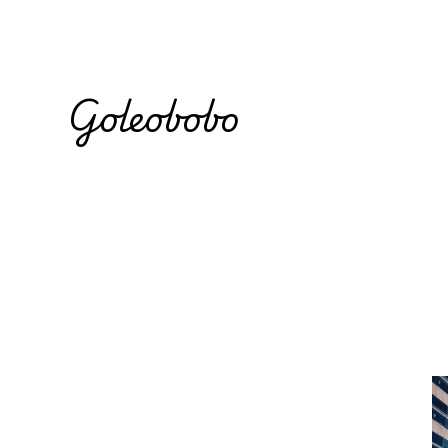
Goleobobo