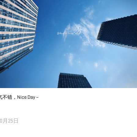
错，Nice Day ~
10月25日