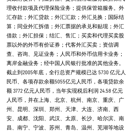
理收付款项及代理保险业务；提供保管箱服务。外
汇存款；外汇贷款；外汇汇款；外汇兑换；国际结
算；同业外汇拆借；外汇票据的承兑和贴现；外汇
借款；外汇担保；结汇、售汇；买卖和代理买卖股
票以外的外币有价证券；代客外汇买卖；资信调
查、咨询、见证业务；人民币和外币信用卡业务；
离岸金融业务；经中国人民银行批准的其他业务。
截止到2005年底，全行总资产规模已达 5730 亿元人
民币、各项存款余额5055亿元人民币，各项贷款余
额 3772 亿元人民币，当年实现税后利润 24.58 亿元
人民币，并在上海、北京、杭州、南京、重庆、广
州、昆明、深圳、郑州、天津、大连、济南、西
安、成都、沈阳、武汉、太原、长沙、哈尔滨、南
昌、南宁、宁波、苏州、青岛、温州、芜湖等地设