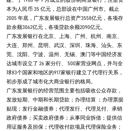
建、于 1988 年 9 月成立的股份制商业银行，注册资
本为人民币 35 亿元，总部设在中国广州市。截止
2005 年底，广东发展银行总资产3558亿元，各项存
款余额3062亿元，各项贷款余额2090亿元。
广东发展银行在北京、上海、广州、杭州、南京、
大连、郑州、昆明、武汉、深圳、珠海、汕头、东
莞、沈阳、宁波、温州、无锡、澳门等中国经济发
达城市设立了 26 家分行、 500家营业网点，并与全
球83个国家和地区的917家银行建立了代理行关系，
初步形成了城市化大商业银行的格局。
广东发展银行的经营范围主要包括吸收公众存款，
发放短期、中期和长期贷款；办理结算 ；办理票据
贴现；发行金融债券；代理发行、代理兑付、承销
政府债券；买卖政府债券；从事同业拆借；提供信
用证服务及担保；代理收付款项及代理保险业务；