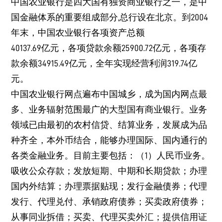
中国农业银行是四大国有独资商业银行之一，是中
国金融体系的重要组成部分,总行设在北京。到2004
年末，中国农业银行各项资产总额
40137.69亿元，各项贷款余额25900.72亿元，各项存
款余额34915.49亿元，全年实现经营利润319.74亿
元。
中国农业银行网点遍布中国城乡，成为国内网点最
多、业务辐射范围最广的大型国有商业银行。业务
领域已由最初的农村信贷、结算业务，发展成为品
种齐全，本外币结合，能够办理国际、国内通行的
各类金融业务。目前主要包括：（1）人民币业务。
吸收公众存款；发放短期、中期和长期贷款；办理
国内外结算；办理票据贴现；发行金融债券；代理
发行、代理兑付、承销政府债券；买卖政府债券；
从事同业拆借；买卖、代理买卖外汇；提供信用证