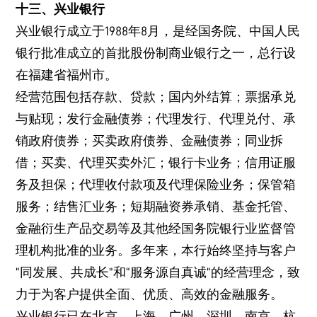
十三、兴业银行
兴业银行成立于1988年8月，是经国务院、中国人民
银行批准成立的首批股份制商业银行之一，总行设
在福建省福州市。
经营范围包括存款、贷款；国内外结算；票据承兑
与贴现；发行金融债券；代理发行、代理兑付、承
销政府债券；买卖政府债券、金融债券；同业拆
借；买卖、代理买卖外汇；银行卡业务；信用证服
务及担保；代理收付款项及代理保险业务；保管箱
服务；结售汇业务；短期融资券承销、基金托管、
金融衍生产品交易等及其他经国务院银行业监督管
理机构批准的业务。多年来，本行始终坚持与客户
“同发展、共成长”和“服务源自真诚”的经营理念，致
力于为客户提供全面、优质、高效的金融服务。
兴业银行已在北京、上海、广州、深圳、南京、杭