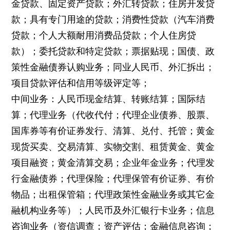
金贷款、固定资产贷款；外汇转贷款；住房开发贷
款；具有专门用途的贷款；消费性贷款（汽车消费
贷款；个人大额耐用消费品贷款；个人住房贷
款）；委托贷款和特定贷款；票据贴现；国债、政
策性金融债券认购业务；同业人民币、外汇拆出；
项目贷款评估和信用等级评定等；
中间业务：人民币现金结算、转账结算；国际结
算；代理业务（代收代付；代理企业债券、股票、
国库券等有价证券发行、清算、兑付、托管；黄金
现货买卖、交易清算、实物交割、租赁黄金、黄金
项目融资；黄金清算交易；企业年金业务；代理发
行金融债券；代理保险；代理保管有价证券、有价
物品；出租保管箱；代理政策性金融业务或其它金
融机构业务等）；人民币及外汇银行卡业务；信息
咨询业务（资信调查；资产评估；金融信息咨询；