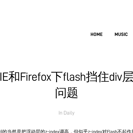
HOME
MUSIC
IE和Firefox下flash挡住div
问题
In
Daily
的当然是把浮动层的z-index调高，但似乎z-index对Flash不起