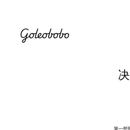
Goleobobo
决
第一想到