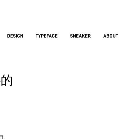
DESIGN
TYPEFACE
SNEAKER
ABOUT
层的
作用。