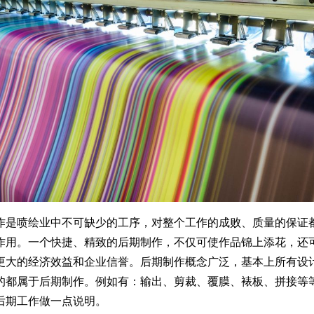
作是喷绘业中不可缺少的工序，对整个工作的成败、质量的保证
作用。一个快捷、精致的后期制作，不仅可使作品锦上添花，还
更大的经济效益和企业信誉。后期制作概念广泛，基本上所有设
的都属于后期制作。例如有：输出、剪裁、覆膜、裱板、拼接等
后期工作做一点说明。