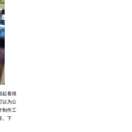
都起着很
可以为公
计制作工
等。下