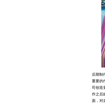
后期制
重要的
司创造
作之后
面，对