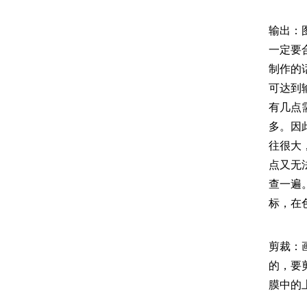
输出：
一定要合
制作的
可达到
有几点
多。因
往很大
点又无
查一遍
标，在
剪裁：
的，要
膜中的