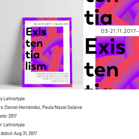
y Latinotype
s: Daniel Hernández, Paula Nazal Selaive
ate: 2017
r: Latinotype
debut: Aug 31, 2017