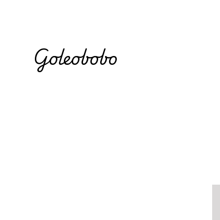
Goleobobo