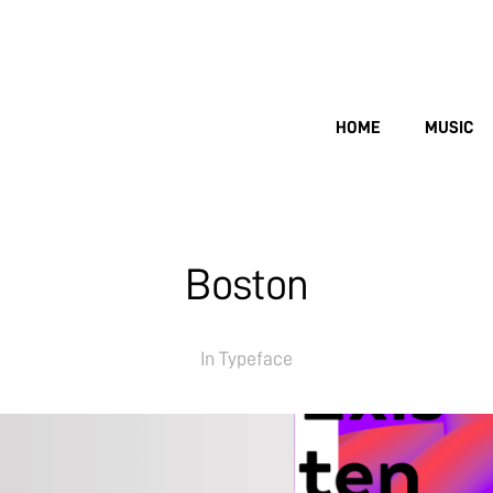
HOME
MUSIC
Boston
In
Typeface