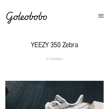
Goleobobo
YEEZY 350 Zebra
In
Sneaker