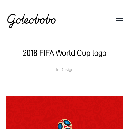
Goleobobo
2018 FIFA World Cup logo
In
Design