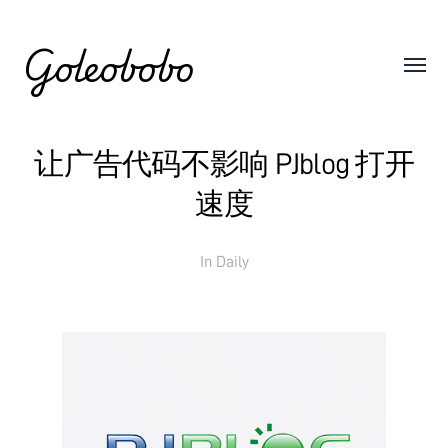
Goleobobo
让广告代码不影响 PJblog 打开
速度
In
Daily