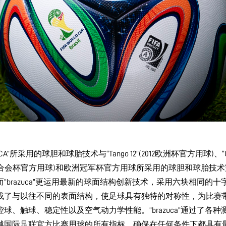
UCA”所采用的球胆和球胎技术与“Tango 12”(2012欧洲杯官方用球)、“Ca
13联合会杯官方用球)和欧洲冠军杯官方用球所采用的球胆和球胎技
“brazuca”更运用最新的球面结构创新技术，采用六块相同的十
成了与以往不同的表面结构，使足球具有独特的对称性，为比赛
球、触球、稳定性以及空气动力学性能。“brazuca”通过了各种
越国际足联官方比赛用球的所有指标，确保在任何条件下都具有