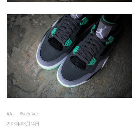
#
AJ
#
sneaker
2013年08月14日