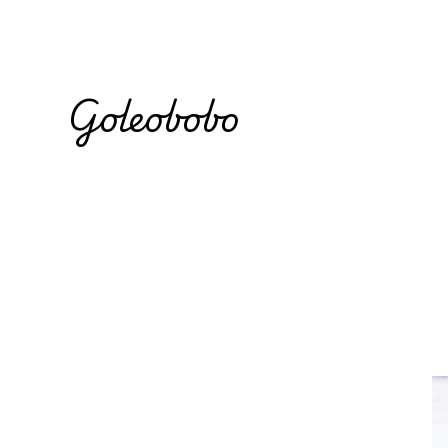
Goleobobo