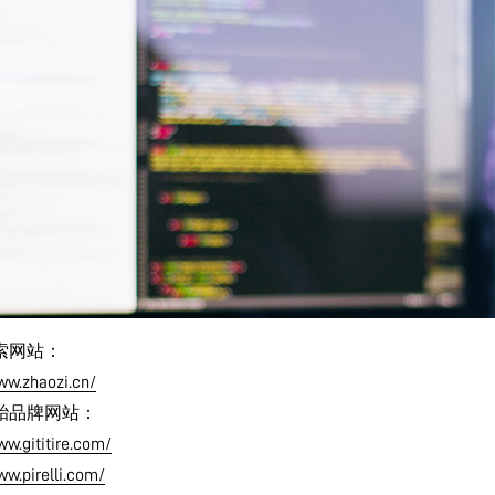
索网站：
ww.zhaozi.cn/
胎品牌网站：
ww.gititire.com/
ww.pirelli.com/