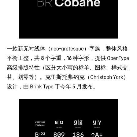
一款新无衬线体（neo-grotesque）字族，整体风格
平衡工整，共
8
个字重，
16
种字形，提供 OpenType
高级排版特性（区分大小写的标单、图标、样式交
替、划零等）。克里斯托弗·约克（Christoph York）
设计，由 Brink Type 于今年 5 月发布。