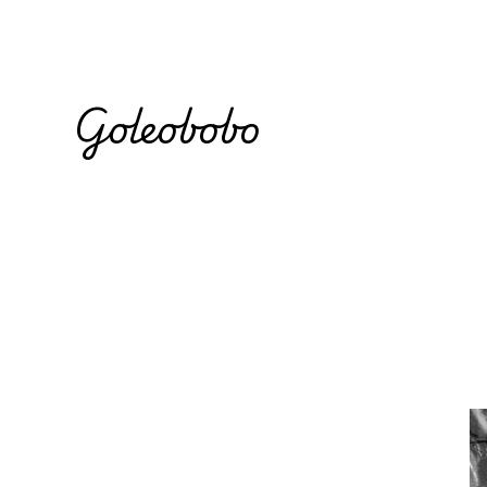
Goleobobo