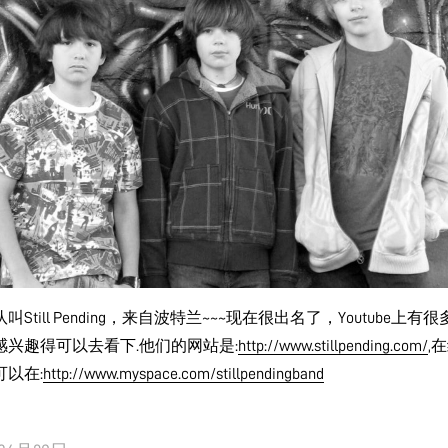
叫Still Pending，来自波特兰~~~现在很出名了，Youtube上有
感兴趣得可以去看下.他们的网站是:
http://www.stillpending.com/
,
可以在:
http://www.myspace.com/stillpendingband