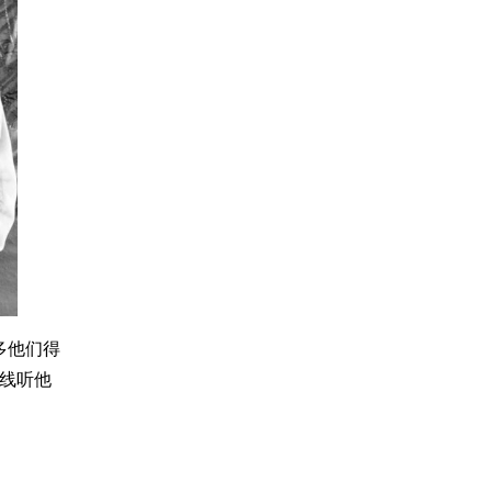
很多他们得
在线听他